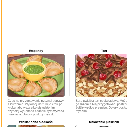
Empandy
Tort
Czas na przygotowanie pysznej potrawy
Sara uwielbia tort czekoladowy. Moż
z kurczaka. Wykonaj instrukcje krok po
go razem z Nią przygotować, postęp
kroku, aby wszystko się udało. Im
ściśle według przepisu. Do gry posłu
szybciej wykonane zadanie, tym wyższa
myszka.
punktacja. Do gry posłuży myszk...
Wielkanocne słodkości
Malowanie piaskiem