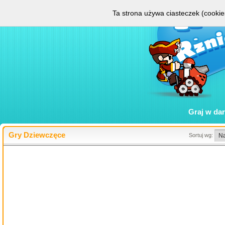
Ta strona używa ciasteczek (cookies
Graj w
da
Gry Dziewczęce
Sortuj wg: