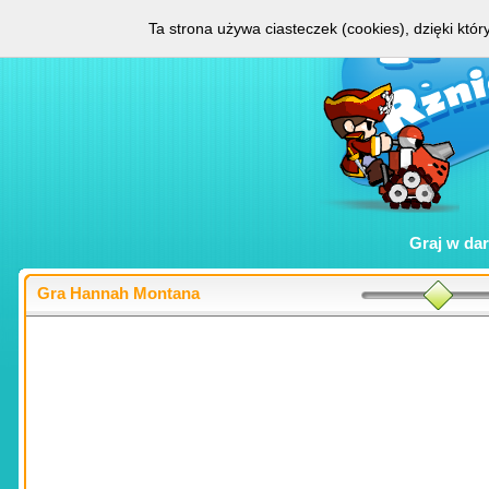
Ta strona używa ciasteczek (cookies), dzięki któ
Graj w
da
Gra Hannah Montana