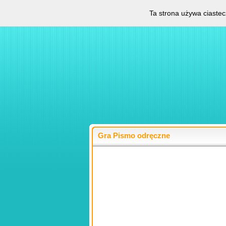
Ta strona używa ciastec
Gra Pismo odręczne