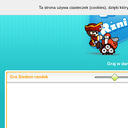
Ta strona używa ciasteczek (cookies), dzięki któ
Graj w
da
Gra Siedem randek