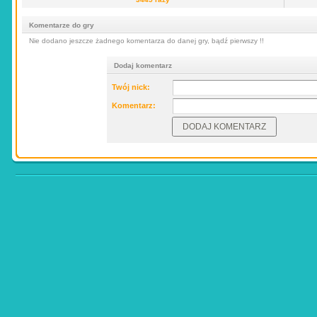
Komentarze do gry
Nie dodano jeszcze żadnego komentarza do danej gry, bądź pierwszy !!
Dodaj komentarz
Twój nick:
Komentarz: