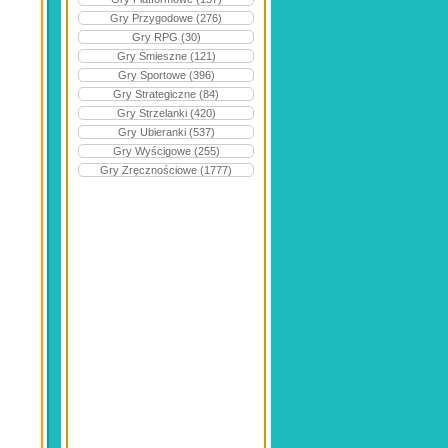
Gry Przygodowe (276)
Gry RPG (30)
Gry Śmieszne (121)
Gry Sportowe (396)
Gry Strategiczne (84)
Gry Strzelanki (420)
Gry Ubieranki (537)
Gry Wyścigowe (255)
Gry Zręcznościowe (1777)