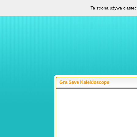
Ta strona używa ciastec
Gra Save Kaleidoscope