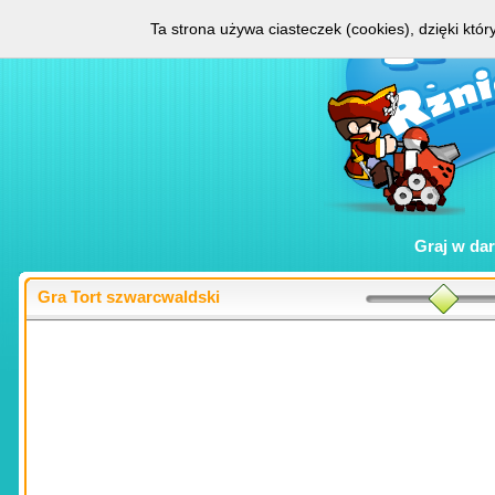
Ta strona używa ciasteczek (cookies), dzięki któ
Graj w
da
Gra Tort szwarcwaldski