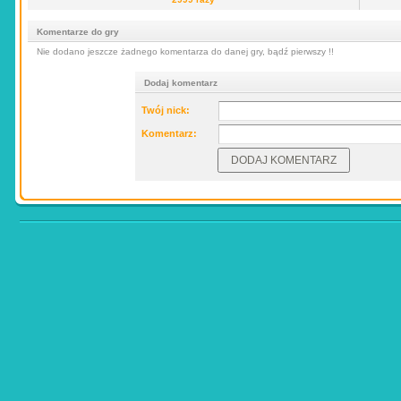
Komentarze do gry
Nie dodano jeszcze żadnego komentarza do danej gry, bądź pierwszy !!
Dodaj komentarz
Twój nick:
Komentarz: