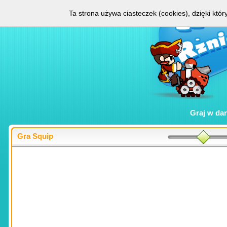
Ta strona używa ciasteczek (cookies), dzięki któ
Graj w
da
Gra Squip