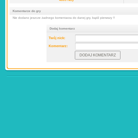
Komentarze do gry
Nie dodano jeszcze żadnego komentarza do danej gry, bądź pierwszy !!
Dodaj komentarz
Twój nick:
Komentarz: