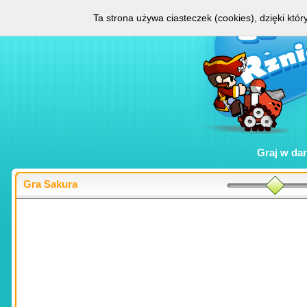
Ta strona używa ciasteczek (cookies), dzięki któ
Graj w
da
Gra Sakura