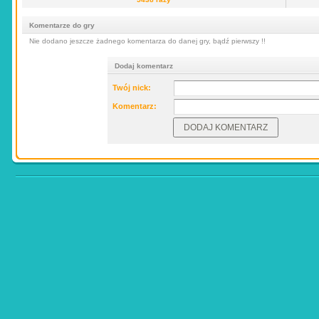
Komentarze do gry
Nie dodano jeszcze żadnego komentarza do danej gry, bądź pierwszy !!
Dodaj komentarz
Twój nick:
Komentarz: