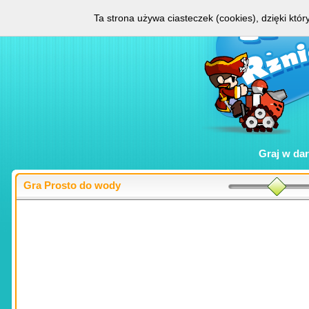
Ta strona używa ciasteczek (cookies), dzięki któ
Graj w
da
Gra Prosto do wody