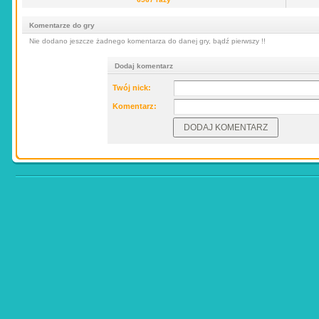
Komentarze do gry
Nie dodano jeszcze żadnego komentarza do danej gry, bądź pierwszy !!
Dodaj komentarz
Twój nick:
Komentarz: