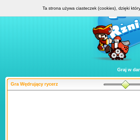
Ta strona używa ciasteczek (cookies), dzięki któ
Graj w
da
Gra Wędrujący rycerz