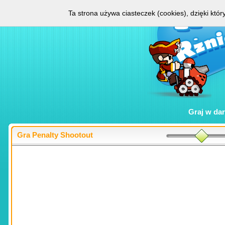
Ta strona używa ciasteczek (cookies), dzięki któ
Graj w
da
Gra Penalty Shootout