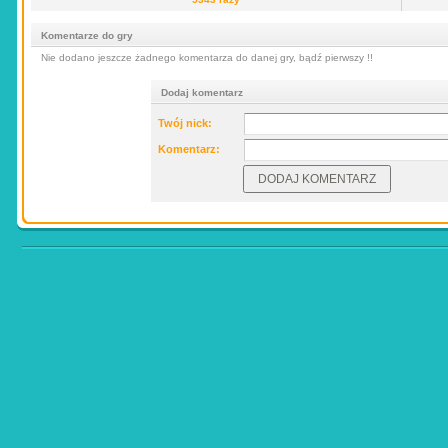
Komentarze do gry
Nie dodano jeszcze żadnego komentarza do danej gry, bądź pierwszy !!
Dodaj komentarz
Twój nick:
Komentarz: