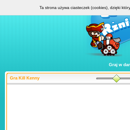
Ta strona używa ciasteczek (cookies), dzięki któ
Graj w
da
Gra Kill Kenny