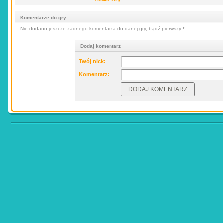
Komentarze do gry
Nie dodano jeszcze żadnego komentarza do danej gry, bądź pierwszy !!
Dodaj komentarz
Twój nick:
Komentarz: