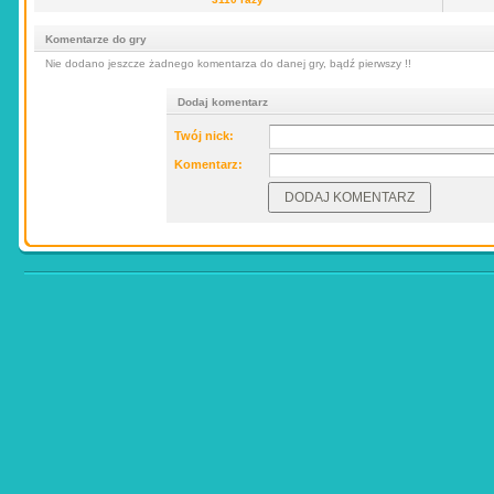
Komentarze do gry
Nie dodano jeszcze żadnego komentarza do danej gry, bądź pierwszy !!
Dodaj komentarz
Twój nick:
Komentarz: