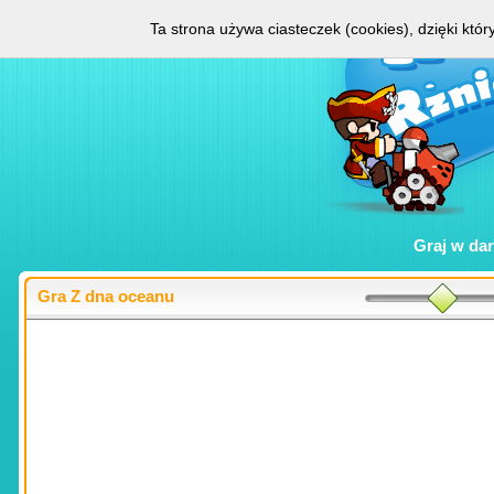
Ta strona używa ciasteczek (cookies), dzięki któ
Graj w
da
Gra Z dna oceanu