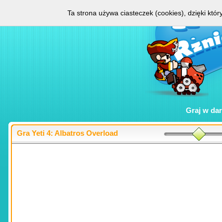
Ta strona używa ciasteczek (cookies), dzięki któ
Graj w
da
Gra Yeti 4: Albatros Overload