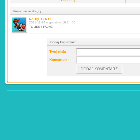
Komentarze do gry
NATI@TLEN.PL
2011-11-24 o godzinie 19:24:56
TO JEST FAJNE
Dodaj komentarz
Twój nick:
Komentarz: