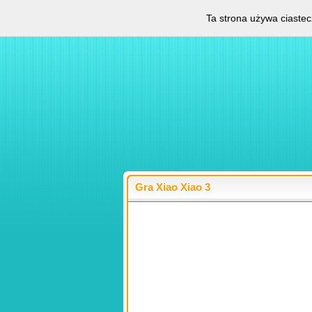
Ta strona używa ciastec
Gra Xiao Xiao 3