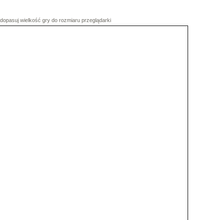
dopasuj wielkość gry do rozmiaru przeglądarki