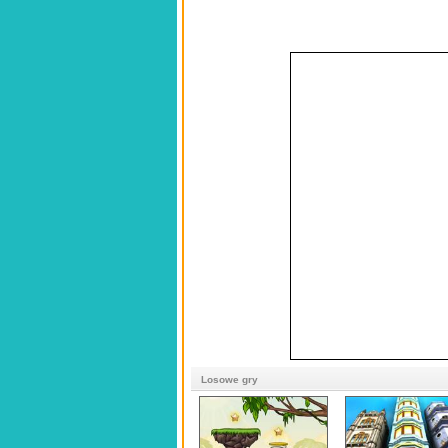
Losowe gry