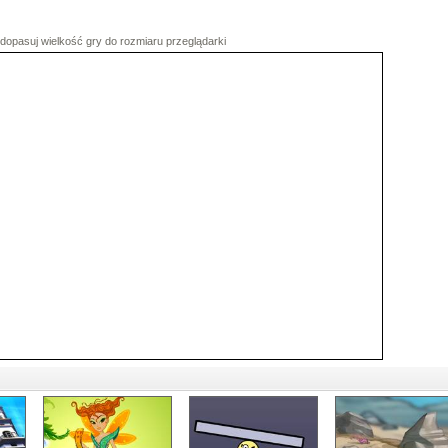
dopasuj wielkość gry do rozmiaru przeglądarki