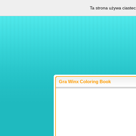
Ta strona używa ciastec
Gra Winx Coloring Book