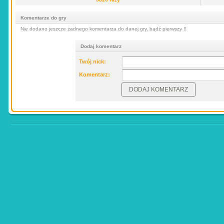
Komentarze do gry
Nie dodano jeszcze żadnego komentarza do danej gry, bądź pierwszy !!
Dodaj komentarz
Twój nick:
Komentarz: