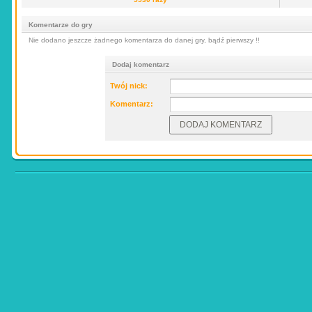
Komentarze do gry
Nie dodano jeszcze żadnego komentarza do danej gry, bądź pierwszy !!
Dodaj komentarz
Twój nick:
Komentarz: