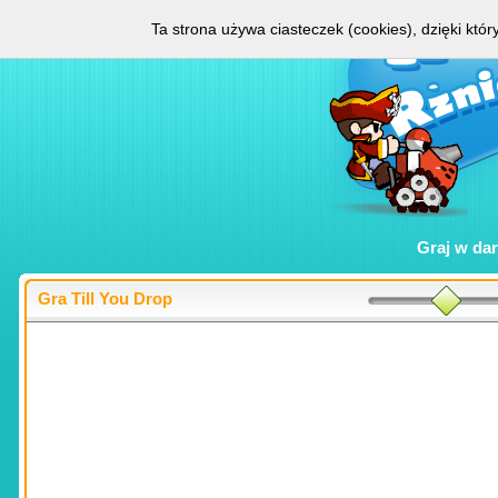
Ta strona używa ciasteczek (cookies), dzięki któ
Graj w
da
Gra Till You Drop