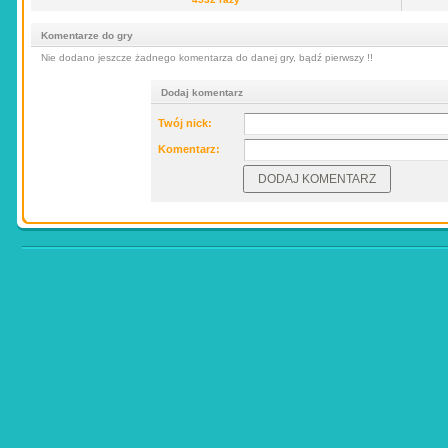
Komentarze do gry
Nie dodano jeszcze żadnego komentarza do danej gry, bądź pierwszy !!
Dodaj komentarz
Twój nick:
Komentarz: