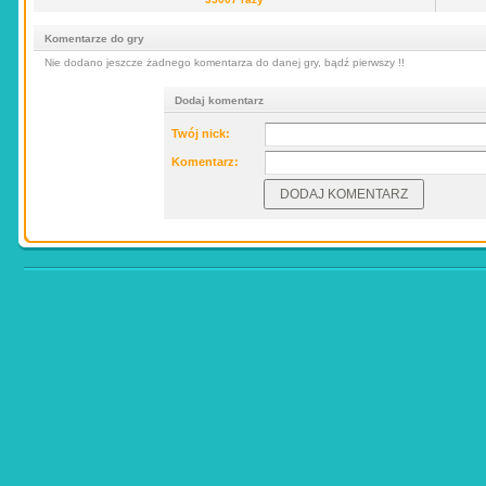
Komentarze do gry
Nie dodano jeszcze żadnego komentarza do danej gry, bądź pierwszy !!
Dodaj komentarz
Twój nick:
Komentarz: