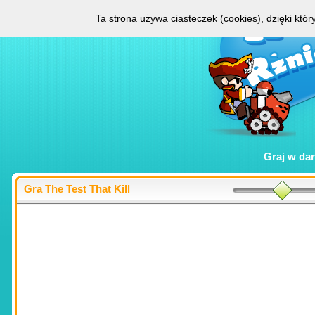
Ta strona używa ciasteczek (cookies), dzięki któ
Graj w
da
Gra The Test That Kill