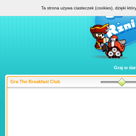
Ta strona używa ciasteczek (cookies), dzięki któ
Graj w
da
Gra The Breakfast Club