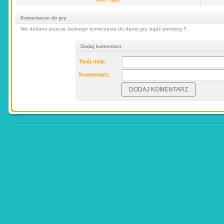
Komentarze do gry
Nie dodano jeszcze żadnego komentarza do danej gry, bądź pierwszy !!
Dodaj komentarz
Twój nick:
Komentarz: