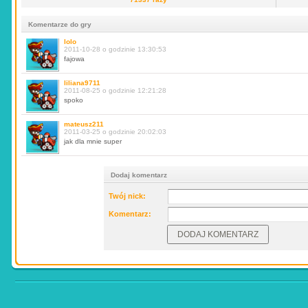
Komentarze do gry
lolo
2011-10-28 o godzinie 13:30:53
fajowa
liliana9711
2011-08-25 o godzinie 12:21:28
spoko
mateusz211
2011-03-25 o godzinie 20:02:03
jak dla mnie super
Dodaj komentarz
Twój nick:
Komentarz: