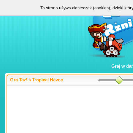
Ta strona używa ciasteczek (cookies), dzięki któ
Graj w
da
Gra Taz\'s Tropical Havoc