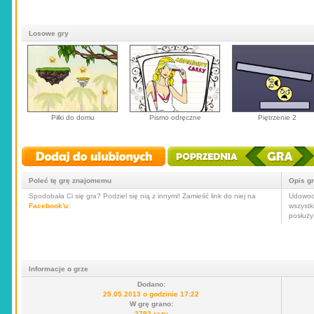
Losowe gry
Piłki do domu
Pismo odręczne
Piętrzenie 2
Poleć tę grę znajomemu
Opis g
Spodobała Ci się gra? Podziel się nią z innymi! Zamieść link do niej na
Udowodn
Facebook'u
:
wszystki
posłuży
Informacje o grze
Dodano:
25.05.2013 o godzinie 17:22
W grę grano:
2792 razy