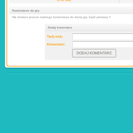
Komentarze do gry
Nie dodano jeszcze żadnego komentarza do danej gry, bądź pierwszy !!
Dodaj komentarz
Twój nick:
Komentarz: