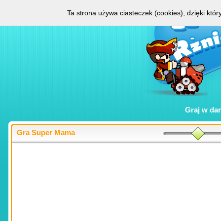
Ta strona używa ciasteczek (cookies), dzięki któ
Graj w
da
Gra Super Mama