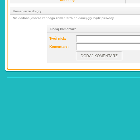
Komentarze do gry
Nie dodano jeszcze żadnego komentarza do danej gry, bądź pierwszy !!
Dodaj komentarz
Twój nick:
Komentarz: