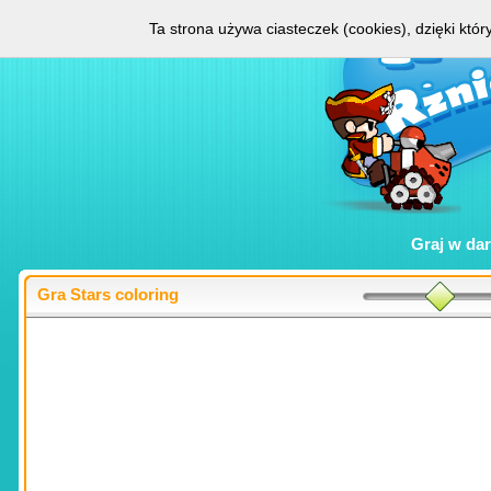
Ta strona używa ciasteczek (cookies), dzięki któ
Graj w
da
Gra Stars coloring