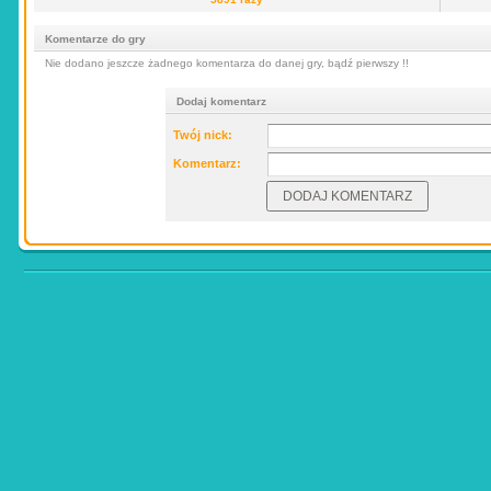
Komentarze do gry
Nie dodano jeszcze żadnego komentarza do danej gry, bądź pierwszy !!
Dodaj komentarz
Twój nick:
Komentarz: