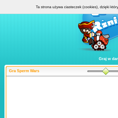
Ta strona używa ciasteczek (cookies), dzięki któ
Graj w
da
Gra Sperm Wars