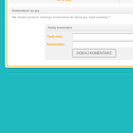
Komentarze do gry
Nie dodano jeszcze żadnego komentarza do danej gry, bądź pierwszy !!
Dodaj komentarz
Twój nick:
Komentarz: