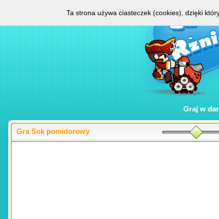
Ta strona używa ciasteczek (cookies), dzięki któ
Graj w
da
Gra Sok pomidorowy