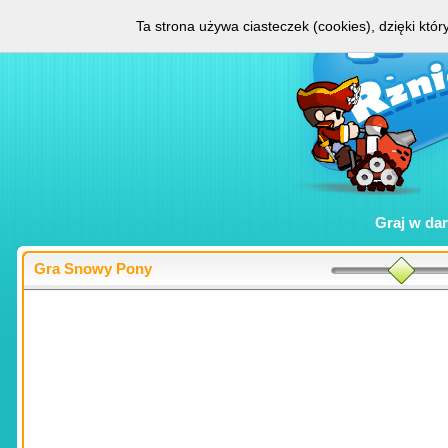
Ta strona używa ciasteczek (cookies), dzięki któ
Graj w
da
Gra Snowy Pony