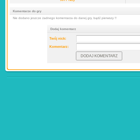
Komentarze do gry
Nie dodano jeszcze żadnego komentarza do danej gry, bądź pierwszy !!
Dodaj komentarz
Twój nick:
Komentarz: