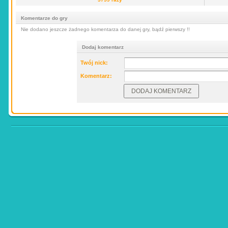
Komentarze do gry
Nie dodano jeszcze żadnego komentarza do danej gry, bądź pierwszy !!
Dodaj komentarz
Twój nick:
Komentarz: