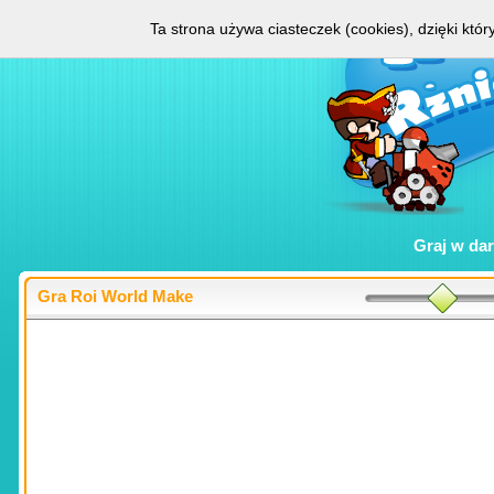
Ta strona używa ciasteczek (cookies), dzięki któ
Graj w
da
Gra Roi World Make