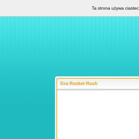
Ta strona używa ciastec
Gra Rocket Rush