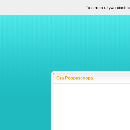
Ta strona używa ciastec
Gra Poopascoopa