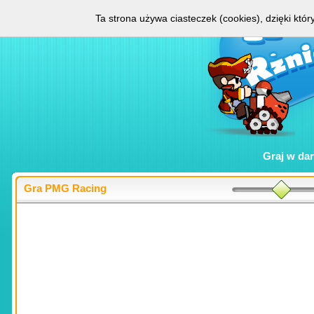
Ta strona używa ciasteczek (cookies), dzięki któ
Graj w
da
Gra PMG Racing