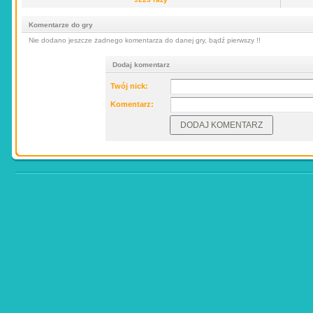
Komentarze do gry
Nie dodano jeszcze żadnego komentarza do danej gry, bądź pierwszy !!
Dodaj komentarz
Twój nick:
Komentarz: