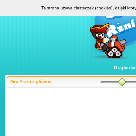
Ta strona używa ciasteczek (cookies), dzięki któ
Graj w
da
Gra Pizza z głównej