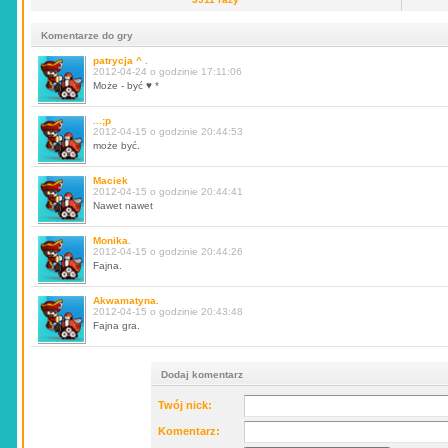
Komentarze do gry
patrycja ^ .
2012-04-24 o godzinie 17:11:06
Może - być ♥ *
...;p
2012-04-15 o godzinie 20:44:53
może być.
Maciek
2012-04-15 o godzinie 20:44:41
Nawet nawet
Monika.
2012-04-15 o godzinie 20:44:26
Fajna.
Akwamatyna.
2012-04-15 o godzinie 20:43:48
Fajna gra.
Dodaj komentarz
Twój nick:
Komentarz: