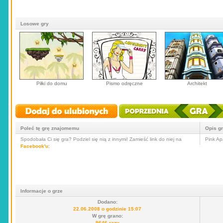
Losowe gry
Piłki do domu
Pismo odręczne
Architekt
Poleć tę grę znajomemu
Opis g
Spodobała Ci się gra? Podziel się nią z innymi! Zamieść link do niej na
Pink Ap
Facebook'u
:
Informacje o grze
Dodano:
22.06.2008 o godzinie 15:07
W grę grano:
9646 razy