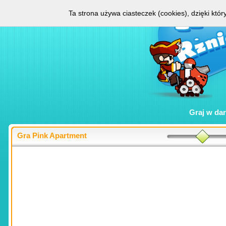
Ta strona używa ciasteczek (cookies), dzięki któ
Graj w
da
Gra Pink Apartment