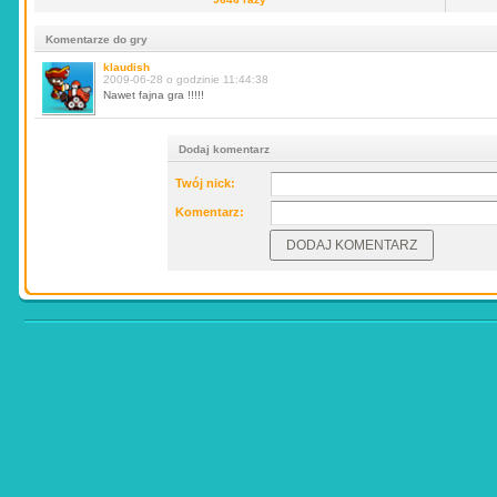
Komentarze do gry
klaudish
2009-06-28 o godzinie 11:44:38
Nawet fajna gra !!!!!
Dodaj komentarz
Twój nick:
Komentarz: