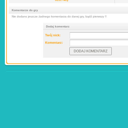
Komentarze do gry
Nie dodano jeszcze żadnego komentarza do danej gry, bądź pierwszy !!
Dodaj komentarz
Twój nick:
Komentarz: