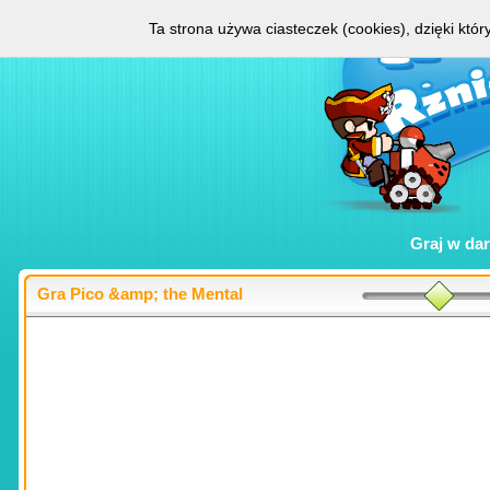
Ta strona używa ciasteczek (cookies), dzięki któ
Graj w
da
Gra Pico &amp; the Mental