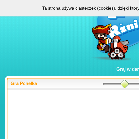
Ta strona używa ciasteczek (cookies), dzięki któ
Graj w
da
Gra Pchełka