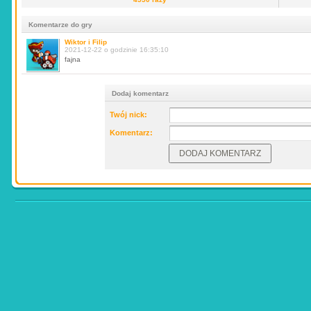
Komentarze do gry
Wiktor i Filip
2021-12-22 o godzinie 16:35:10
fajna
Dodaj komentarz
Twój nick:
Komentarz: