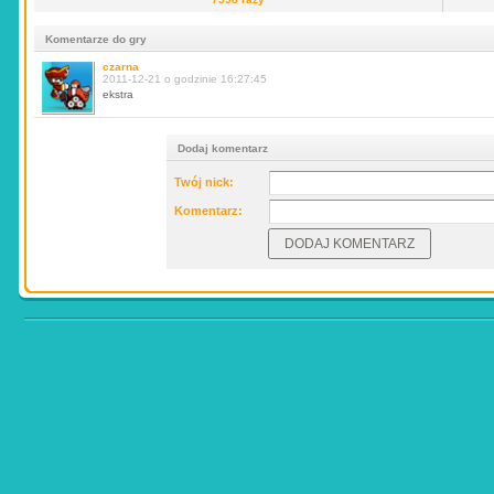
Komentarze do gry
czarna
2011-12-21 o godzinie 16:27:45
ekstra
Dodaj komentarz
Twój nick:
Komentarz: