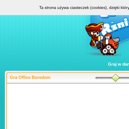
Ta strona używa ciasteczek (cookies), dzięki któ
Graj w
da
Gra Office Boredom