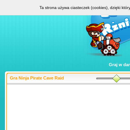
Ta strona używa ciasteczek (cookies), dzięki któ
Graj w
da
Gra Ninja Pirate Cave Raid