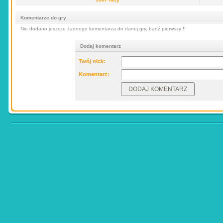
Komentarze do gry
Nie dodano jeszcze żadnego komentarza do danej gry, bądź pierwszy !!
Dodaj komentarz
Twój nick:
Komentarz: