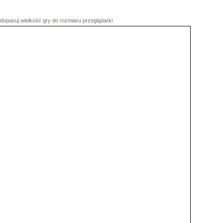
dopasuj wielkość gry do rozmiaru przeglądarki