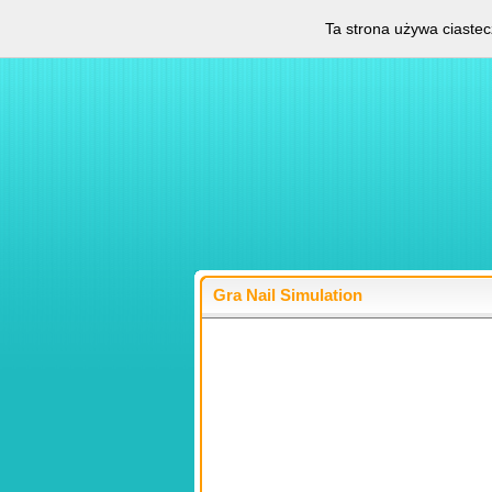
Ta strona używa ciastec
Gra Nail Simulation