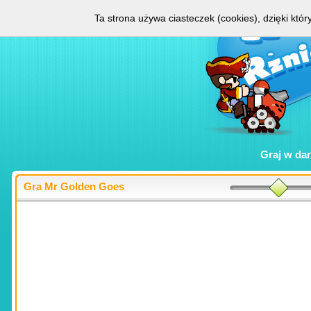
Ta strona używa ciasteczek (cookies), dzięki któ
Graj w
da
Gra Mr Golden Goes