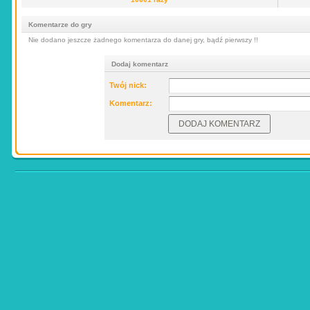
Komentarze do gry
Nie dodano jeszcze żadnego komentarza do danej gry, bądź pierwszy !!
Dodaj komentarz
Twój nick:
Komentarz: