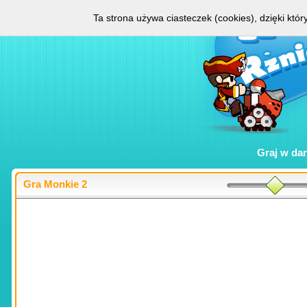
Ta strona używa ciasteczek (cookies), dzięki któ
Graj w
da
Gra Monkie 2