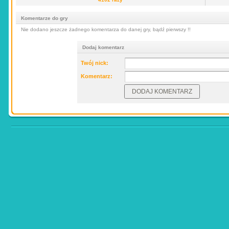
Komentarze do gry
Nie dodano jeszcze żadnego komentarza do danej gry, bądź pierwszy !!
Dodaj komentarz
Twój nick:
Komentarz: