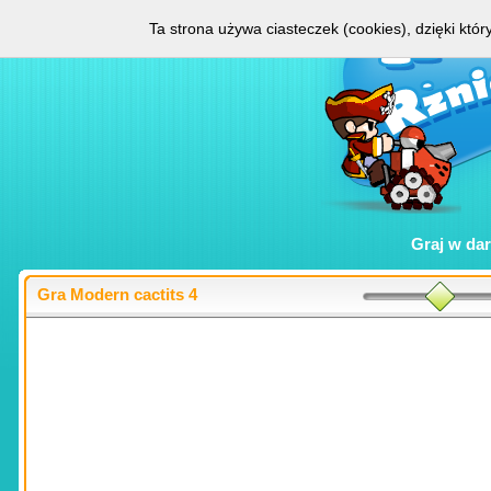
Ta strona używa ciasteczek (cookies), dzięki któ
Graj w
da
Gra Modern cactits 4