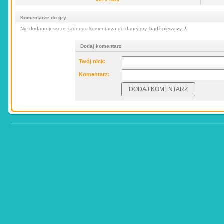
Komentarze do gry
Nie dodano jeszcze żadnego komentarza do danej gry, bądź pierwszy !!
Dodaj komentarz
Twój nick:
Komentarz: