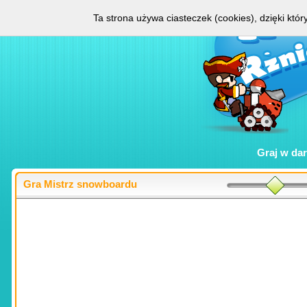
Ta strona używa ciasteczek (cookies), dzięki któ
Graj w
da
Gra Mistrz snowboardu