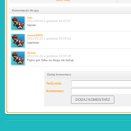
Komentarze do gry
lolo
2012-05-04 o godzinie 16:22:57
fajowe
zosiar2002
2012-01-23 o godzinie 20:05:24
zajebiste
Gosia
2012-01-21 o godzinie 12:07:29
Fajna gra.Tylko za długo sie ładuje
Dodaj komentarz
Twój nick:
Komentarz: