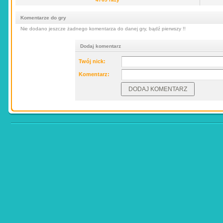
Komentarze do gry
Nie dodano jeszcze żadnego komentarza do danej gry, bądź pierwszy !!
Dodaj komentarz
Twój nick:
Komentarz: