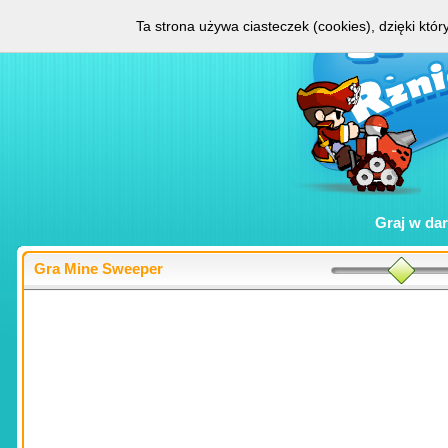
Ta strona używa ciasteczek (cookies), dzięki któ
Graj w
da
Gra Mine Sweeper