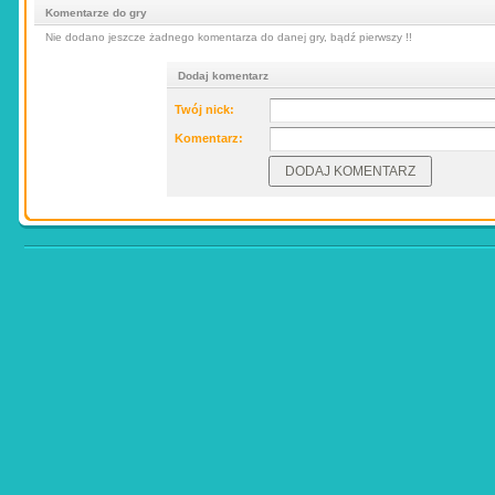
Komentarze do gry
Nie dodano jeszcze żadnego komentarza do danej gry, bądź pierwszy !!
Dodaj komentarz
Twój nick:
Komentarz: