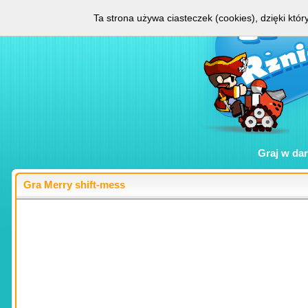
Ta strona używa ciasteczek (cookies), dzięki któ
Graj w
da
Gra Merry shift-mess