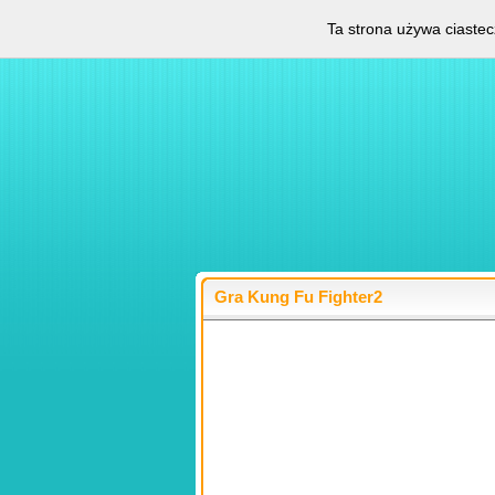
Ta strona używa ciastec
Gra Kung Fu Fighter2