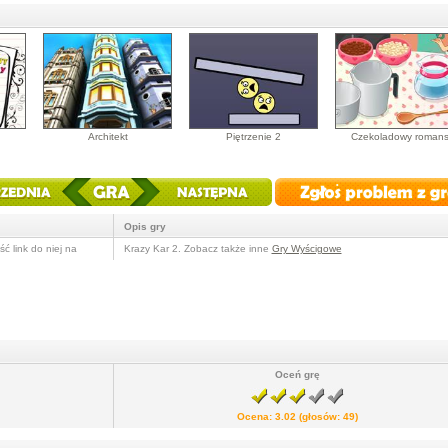
Architekt
Piętrzenie 2
Czekoladowy roman
Opis gry
ć link do niej na
Krazy Kar 2. Zobacz także inne
Gry Wyścigowe
Oceń grę
Ocena:
3.02
(głosów:
49
)