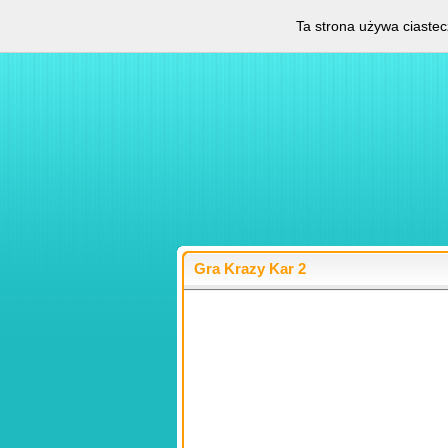
Ta strona używa ciastec
Gra Krazy Kar 2