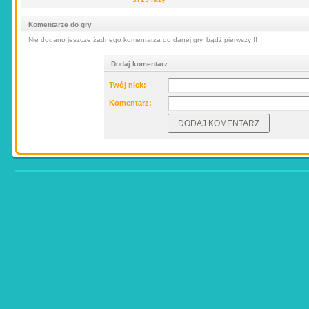
Komentarze do gry
Nie dodano jeszcze żadnego komentarza do danej gry, bądź pierwszy !!
Dodaj komentarz
Twój nick:
Komentarz: