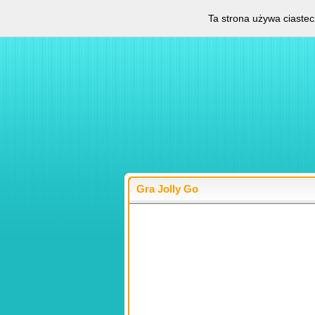
Ta strona używa ciastec
Gra Jolly Go