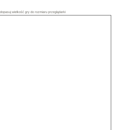
dopasuj wielkość gry do rozmiaru przeglądarki