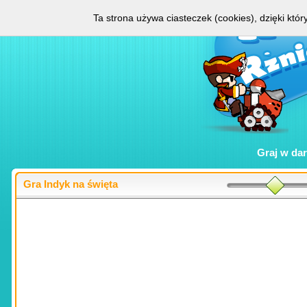
Ta strona używa ciasteczek (cookies), dzięki któ
Graj w
da
Gra Indyk na święta