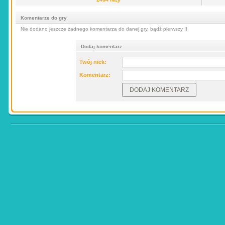
Komentarze do gry
Nie dodano jeszcze żadnego komentarza do danej gry, bądź pierwszy !!
Dodaj komentarz
Twój nick:
Komentarz: