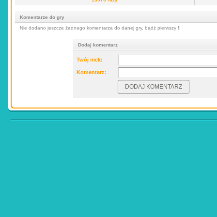
Komentarze do gry
Nie dodano jeszcze żadnego komentarza do danej gry, bądź pierwszy !!
Dodaj komentarz
Twój nick:
Komentarz: