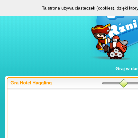
Ta strona używa ciasteczek (cookies), dzięki któ
Graj w
da
Gra Hotel Haggling